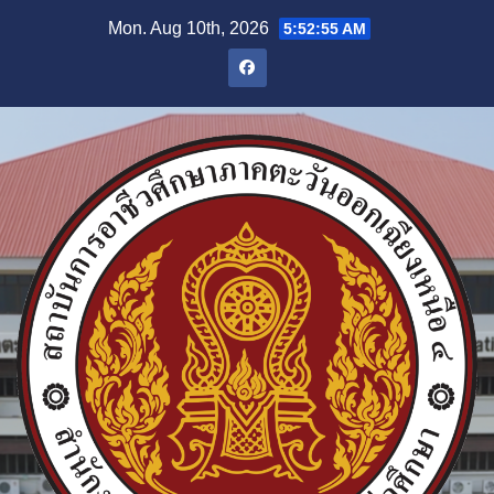
Skip
Mon. Aug 10th, 2026
5:52:56 AM
to
content