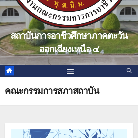
สถาบันการอาชีวศึกษาภาคตะวัน
ออกเฉียงเหนือ ๔
คณะกรรมการสภาสถาบัน