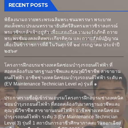
RECENT POSTS
พิธีลงนามถวายพระพรเฉลิมพระชนมพรรษา พระบาท
สมเด็จพระปรเมนทรรามาธิบดีศรีสินทรมหาวชิราลงกรณ์
พระวชิรเกล้าเจ้าอยู่หัว เพื่อแสดงถึงความจงรักภักดี ถวาย
พระพรชัยมงคลเทิดพระเกียรติคุณ และถวายสัตย์ปฏิญาณ
เพื่อเป็นข้าราชการที่ดี ในวันศุกร์ที่ ๒๔ กรกฎาคม ประจำปี
๒๕๖๙
โครงการฝึกอบรมช่างเทคนิคซ่อมบำรุงรถยนต์ไฟฟ้า ที่
สอดคล้องกับมาตรฐานอาชีพและคุณวุฒิวิชาชีพ สาขายาน
ยนต์ไฟฟ้า อาชีพช่างเทคนิคซ่อมบำรุงรถยนต์ไฟฟ้า ระดับ ๓
(EV Maintenance Technician Level ๓) รุ่นที่ ๑
ประกาศรายชื่อผู้เข้าร่วมอบรมโครงการฝึกอบรมช่างเทคนิค
ซ่อมบำรุงรถยนต์ไฟฟ้า ที่สอดคล้องกับมาตรฐานอาชีพและ
คุณวุฒิวิชาชีพ สาขายานยนต์ไฟฟ้า อาชีพช่างเทคนิคซ่อม
บำรุงรถยนต์ไฟฟ้า ระดับ 3 (EV Maintenance Technician
Level 3) รุ่นที่ 1 สถาบันการอาชีวศึกษาภาคตะวันออกเฉียง