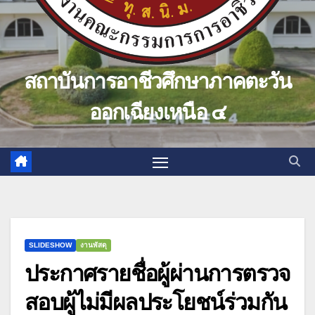
สถาบันการอาชีวศึกษาภาคตะวัน
ออกเฉียงเหนือ ๔
SLIDESHOW
งานพัสดุ
ประกาศรายชื่อผู้ผ่านการตรวจ
สอบผู้ไม่มีผลประโยชน์ร่วมกัน