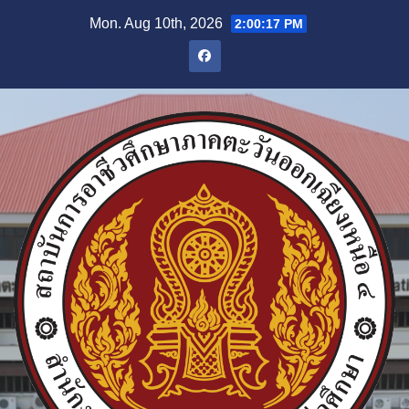
Skip
Mon. Aug 10th, 2026
2:00:18 PM
to
content