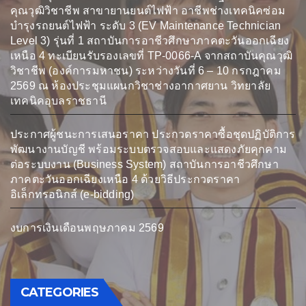
คุณวุฒิวิชาชีพ สาขายานยนต์ไฟฟ้า อาชีพช่างเทคนิคซ่อม
บำรุงรถยนต์ไฟฟ้า ระดับ 3 (EV Maintenance Technician
Level 3) รุ่นที่ 1 สถาบันการอาชีวศึกษาภาคตะวันออกเฉียง
เหนือ 4 ทะเบียนรับรองเลขที่ TP-0066-A จากสถาบันคุณวุฒิ
วิชาชีพ (องค์การมหาชน) ระหว่างวันที่ 6 – 10 กรกฎาคม
2569 ณ ห้องประชุมแผนกวิชาช่างอากาศยาน วิทยาลัย
เทคนิคอุบลราชธานี
ประกาศผู้ชนะการเสนอราคา ประกวดราคาซื้อชุดปฏิบัติการ
พัฒนางานบัญชี พร้อมระบบตรวจสอบและแสดงภัยคุกคาม
ต่อระบบงาน (Business System) สถาบันการอาชีวศึกษา
ภาคตะวันออกเฉียงเหนือ 4 ด้วยวิธีประกวดราคา
อิเล็กทรอนิกส์ (e-bidding)
งบการเงินเดือนพฤษภาคม 2569
CATEGORIES